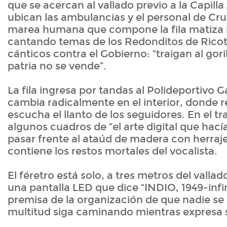
que se acercan al vallado previo a la Capill
ubican las ambulancias y el personal de Cr
marea humana que compone la fila matiza 
cantando temas de los Redonditos de Ricot
cánticos contra el Gobierno: “traigan al goril
patria no se vende”.
La fila ingresa por tandas al Polideportivo Ga
cambia radicalmente en el interior, donde rei
escucha el llanto de los seguidores. En el t
algunos cuadros de “el arte digital que hacía
pasar frente al ataúd de madera con herraj
contiene los restos mortales del vocalista.
El féretro está solo, a tres metros del vallad
una pantalla LED que dice “INDIO, 1949-infin
premisa de la organización de que nadie se 
multitud siga caminando mientras expresa 