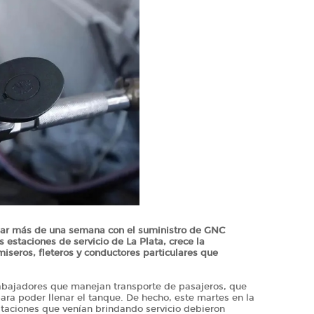
asar más de una semana con el suministro de GNC
 estaciones de servicio de La Plata, crece la
miseros, fleteros y conductores particulares que
rabajadores que manejan transporte de pasajeros, que
para poder llenar el tanque. De hecho, este martes en la
 estaciones que venían brindando servicio debieron