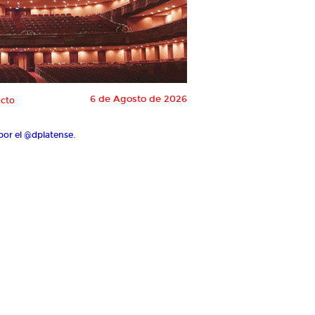
6 de Agosto de 2026
cto
por el @dplatense.