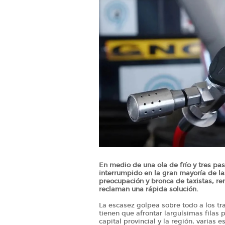
En medio de una ola de frío y tres p
interrumpido en la gran mayoría de las
preocupación y bronca de taxistas, re
reclaman una rápida solución.
La escasez golpea sobre todo a los t
tienen que afrontar larguísimas filas 
capital provincial y la región, varias