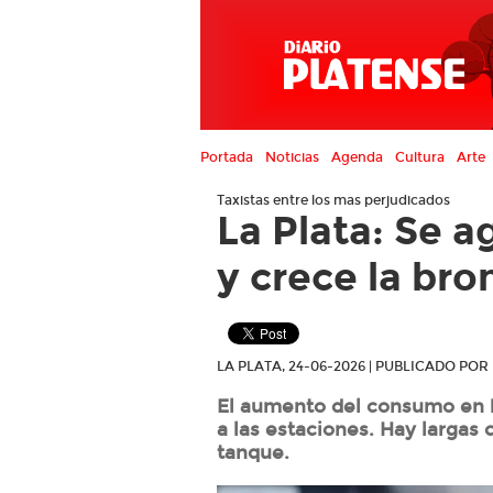
Portada
Noticias
Agenda
Cultura
Arte
Taxistas entre los mas perjudicados
La Plata: Se a
y crece la bro
LA PLATA, 24-06-2026 | PUBLICADO PO
El aumento del consumo en h
a las estaciones. Hay largas 
tanque.