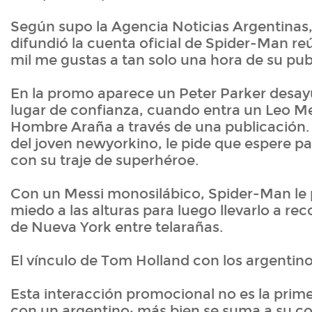
Según supo la Agencia Noticias Argentinas, 
difundió la cuenta oficial de Spider-Man re
mil me gustas a tan solo una hora de su pub
En la promo aparece un Peter Parker desa
lugar de confianza, cuando entra un Leo M
Hombre Araña a través de una publicación.
del joven newyorkino, le pide que espere p
con su traje de superhéroe.
Con un Messi monosilábico, Spider-Man le p
miedo a las alturas para luego llevarlo a reco
de Nueva York entre telarañas.
El vínculo de Tom Holland con los argentin
Esta interacción promocional no es la prim
con un argentino; más bien se suma a su 