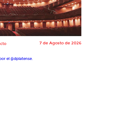
7 de Agosto de 2026
cto
por el @dplatense.