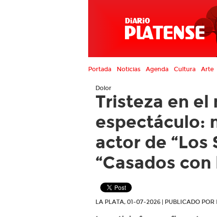
Portada
Noticias
Agenda
Cultura
Arte
Dolor
Tristeza en e
espectáculo: 
actor de “Los
“Casados con 
LA PLATA, 01-07-2026 | PUBLICADO PO