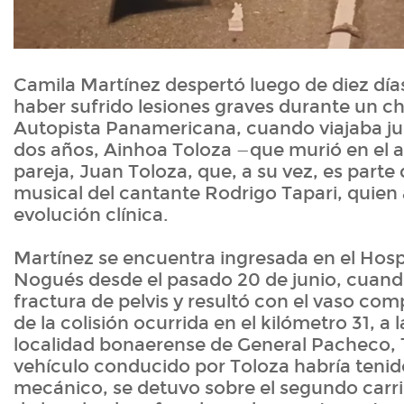
Camila Martínez despertó luego de diez día
haber sufrido lesiones graves durante un c
Autopista Panamericana, cuando viajaba jun
dos años, Ainhoa Toloza —que murió en el 
pareja, Juan Toloza, que, a su vez, es parte
musical del cantante Rodrigo Tapari, quien
evolución clínica.
Martínez se encuentra ingresada en el Hosp
Nogués desde el pasado 20 de junio, cuand
fractura de pelvis y resultó con el vaso co
de la colisión ocurrida en el kilómetro 31, a l
localidad bonaerense de General Pacheco, 
vehículo conducido por Toloza habría teni
mecánico, se detuvo sobre el segundo carri