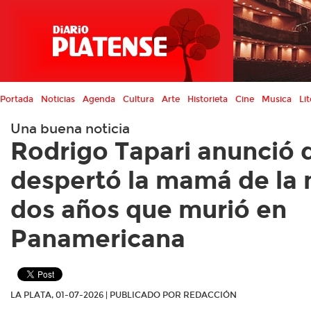
Portada
Noticias
Agenda
Cultura
Arte
Historieta
Cine
Musica
Lit
Una buena noticia
Rodrigo Tapari anunció 
despertó la mamá de la 
dos años que murió en
Panamericana
LA PLATA, 01-07-2026 | PUBLICADO POR REDACCIÓN