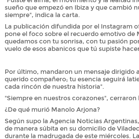
"Fuiste el alma, el movimiento y la lealtad i
sueño que empezó en Ibiza y que cambió nu
siempre", indica la carta.
La publicación difundida por el Instagram o
pone el foco sobre el recuerdo emotivo de
quedamos con tu sonrisa, con tu pasión por
vuelo de esos abanicos que tú supiste hace
Por último, mandaron un mensaje dirigido al 
querido compañero; tu esencia seguirá lati
cada rincón de nuestra historia".
"Siempre en nuestros corazones", cerraron l
¿De qué murió Manolo Arjona?
Según supo la Agencia Noticias Argentinas,
de manera súbita en su domicilio de Vilade
durante la madrugada de este miércoles. L