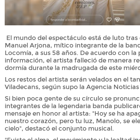
El mundo del espectáculo está de luto tras 
Manuel Arjona, mítico integrante de la ban
Locomía, a sus 58 años. De acuerdo con la 
información, el artista falleció de manera 
dormía durante la madrugada de este miér
Los restos del artista serán velados en el ta
Viladecans, según supo la Agencia Noticias
Si bien poca gente de su círculo se pronunci
integrantes de la legendaria banda publica
mensaje en honor al artista: "Hoy se ha ap
nuestro corazón, pero tu luz, Manolo, se ele
cielo", destacó el conjunto musical.