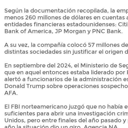
Según la documentación recopilada, la emp
menos 260 millones de dólares en cuentas a
entidades financieras estadounidenses: Cit
Bank of America, JP Morgan y PNC Bank.
A su vez, la compañía colocó 57 millones de
distintas sociedades sin justificar el origen
En septiembre del 2024, el Ministerio de Se
que en aquel entonces estaba liderado por Pa
alertó a funcionarios de la administración
Donald Trump sobre operaciones sospechos
AFA.
El FBI norteamericano juzgó que no había e
suficientes para abrir una investigación cri
Unidos, pero entre finales del año pasado y 
año la situación dio un giro. Agencia NA