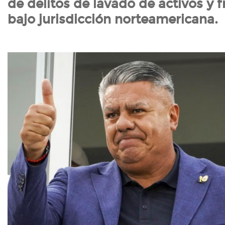
de delitos de lavado de activos y 
bajo jurisdicción norteamericana.