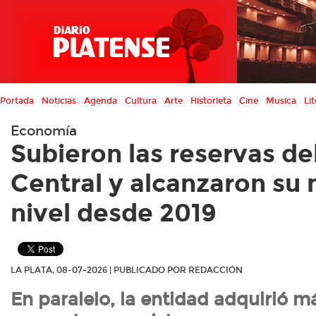
Portada
Noticias
Agenda
Cultura
Arte
Historieta
Cine
Musica
Lit
Economía
Subieron las reservas de
Central y alcanzaron su
nivel desde 2019
LA PLATA, 08-07-2026 | PUBLICADO POR REDACCIÓN
En paralelo, la entidad adquirió m