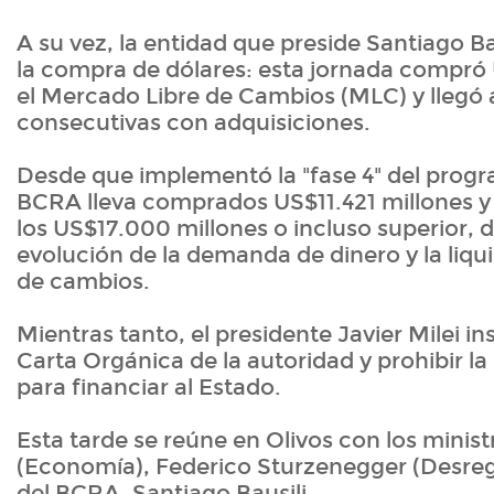
A su vez, la entidad que preside Santiago B
la compra de dólares: esta jornada compró
el Mercado Libre de Cambios (MLC) y llegó a
consecutivas con adquisiciones.
Desde que implementó la "fase 4" del progr
BCRA lleva comprados US$11.421 millones y 
los US$17.000 millones o incluso superior, 
evolución de la demanda de dinero y la liq
de cambios.
Mientras tanto, el presidente Javier Milei in
Carta Orgánica de la autoridad y prohibir l
para financiar al Estado.
Esta tarde se reúne en Olivos con los minis
(Economía), Federico Sturzenegger (Desregul
del BCRA, Santiago Bausili.