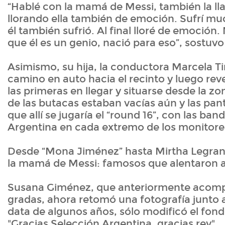
“Hablé con la mamá de Messi, también la ll
llorando ella también de emoción. Sufrí mu
él también sufrió. Al final lloré de emoción
que él es un genio, nació para eso”, sostuv
Asimismo, su hija, la conductora Marcela T
camino en auto hacia el recinto y luego rev
las primeras en llegar y situarse desde la zo
de las butacas estaban vacías aún y las pan
que allí se jugaría el “round 16”, con las ban
Argentina en cada extremo de los monitore
Desde “Mona Jiménez” hasta Mirtha Legran
la mamá de Messi: famosos que alentaron 
Susana Giménez, que anteriormente acomp
gradas, ahora retomó una fotografía junto 
data de algunos años, sólo modificó el fondo
"Gracias Selección Argentina, gracias rey".