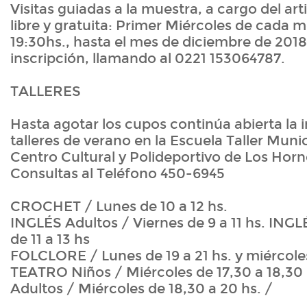
Visitas guiadas a la muestra, a cargo del ar
libre y gratuita: Primer Miércoles de cada m
19:30hs., hasta el mes de diciembre de 2018
inscripción, llamando al 0221 153064787.
TALLERES
Hasta agotar los cupos continúa abierta la i
talleres de verano en la Escuela Taller Munic
Centro Cultural y Polideportivo de Los Hor
Consultas al Teléfono 450-6945
CROCHET / Lunes de 10 a 12 hs.
INGLÉS Adultos / Viernes de 9 a 11 hs. INGL
de 11 a 13 hs
FOLCLORE / Lunes de 19 a 21 hs. y miércoles
TEATRO Niños / Miércoles de 17,30 a 18,3
Adultos / Miércoles de 18,30 a 20 hs. /