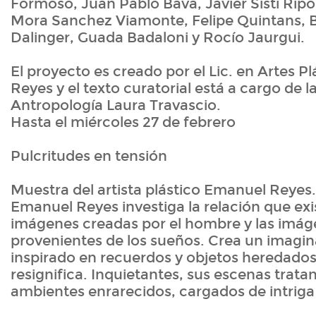
Formoso, Juan Pablo Bava, Javier Sisti Ripoll,
Mora Sanchez Viamonte, Felipe Quintans, B
Dalinger, Guada Badaloni y Rocío Jaurgui.
El proyecto es creado por el Lic. en Artes P
Reyes y el texto curatorial está a cargo de l
Antropología Laura Travascio.
Hasta el miércoles 27 de febrero
Pulcritudes en tensión
Muestra del artista plástico Emanuel Reyes.
Emanuel Reyes investiga la relación que exis
imágenes creadas por el hombre y las imáge
provenientes de los sueños. Crea un imagina
inspirado en recuerdos y objetos heredados,
resignifica. Inquietantes, sus escenas trata
ambientes enrarecidos, cargados de intriga