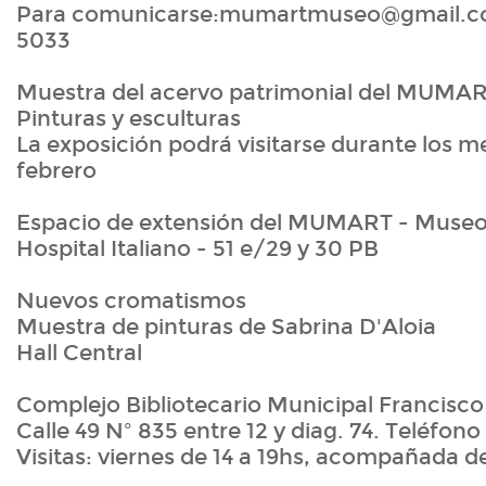
Para comunicarse:mumartmuseo@gmail.co
5033
Muestra del acervo patrimonial del MUMA
Pinturas y esculturas
La exposición podrá visitarse durante los m
febrero
Espacio de extensión del MUMART - Museo 
Hospital Italiano - 51 e/29 y 30 PB
Nuevos cromatismos
Muestra de pinturas de Sabrina D'Aloia
Hall Central
Complejo Bibliotecario Municipal Francisc
Calle 49 Nº 835 entre 12 y diag. 74. Teléfon
Visitas: viernes de 14 a 19hs, acompañada de