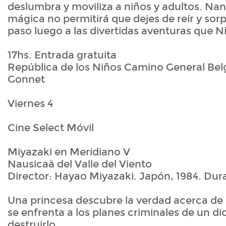
deslumbra y moviliza a niños y adultos. Na
mágica no permitirá que dejes de reír y sor
paso luego a las divertidas aventuras que 
17hs. Entrada gratuita
República de los Niños Camino General Bel
Gonnet
Viernes 4
Cine Select Móvil
Miyazaki en Meridiano V
Nausicaä del Valle del Viento
Director: Hayao Miyazaki. Japón, 1984. Dur
Una princesa descubre la verdad acerca de
se enfrenta a los planes criminales de un di
destruirlo.