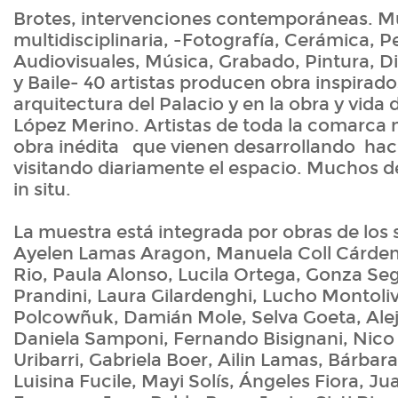
Brotes, intervenciones contemporáneas. M
multidisciplinaria, -Fotografía, Cerámica, 
Audiovisuales, Música, Grabado, Pintura, Di
y Baile- 40 artistas producen obra inspirado
arquitectura del Palacio y en la obra y vida
López Merino. Artistas de toda la comarca
obra inédita que vienen desarrollando hac
visitando diariamente el espacio. Muchos d
in situ.
La muestra está integrada por obras de los s
Ayelen Lamas Aragon, Manuela Coll Cárden
Rio, Paula Alonso, Lucila Ortega, Gonza Se
Prandini, Laura Gilardenghi, Lucho Montoli
Polcowñuk, Damián Mole, Selva Goeta, Alej
Daniela Samponi, Fernando Bisignani, Nico 
Uribarri, Gabriela Boer, Ailin Lamas, Bárbar
Luisina Fucile, Mayi Solís, Ángeles Fiora, 