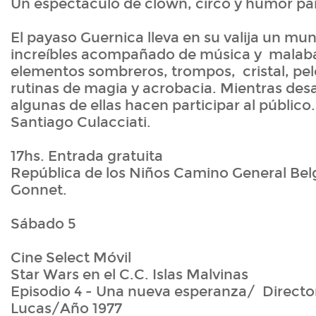
Un espectáculo de clown, circo y humor par
El payaso Guernica lleva en su valija un mu
increíbles acompañado de música y malaba
elementos sombreros, trompos, cristal, pelo
rutinas de magia y acrobacia. Mientras desar
algunas de ellas hacen participar al público.
Santiago Culacciati.
17hs. Entrada gratuita
República de los Niños Camino General Bel
Gonnet.
Sábado 5
Cine Select Móvil
Star Wars en el C.C. Islas Malvinas
Episodio 4 - Una nueva esperanza/ Directo
Lucas/Año 1977