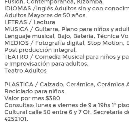
Fusión, Contemporánea, Kizomba,
IDIOMAS /Inglés Adultos sin y con conocim
Adultos Mayores de 50 años.
LETRAS / Lectura
MUSICA / Guitarra, Piano para niños y adul
Lenguaje musical, Bajo, Batería, Técnica Voc
MEDIOS / Fotografía digital, Stop Motion, 
Post producción integral,
TEATRO / Comedia Musical para niños y par
e Improvisación para adultos,
Teatro Adultos
PLASTICA / Calzado, Cerámica, Cerámica 
Reciclado para niños.
Valor por mes $380
Consultas: lunes a viernes de 9 a 19hs 1º pis
Cultural calle 50 entre 6 y 7 Of. Secretaría d
4252101.