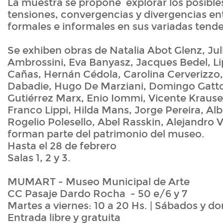
La muestra se propone explorar los posible
tensiones, convergencias y divergencias en
formales e informales en sus variadas tende
Se exhiben obras de Natalia Abot Glenz, Ju
Ambrossini, Eva Banyasz, Jacques Bedel, Li
Cañas, Hernán Cédola, Carolina Cerverizzo,
Dabadie, Hugo De Marziani, Domingo Gatto
Gutiérrez Marx, Enio Iommi, Vicente Kraus
Franco Lippi, Hilda Mans, Jorge Pereira, Alb
Rogelio Polesello, Abel Rasskin, Alejandro V
forman parte del patrimonio del museo.
Hasta el 28 de febrero
Salas 1, 2 y 3.
MUMART - Museo Municipal de Arte
CC Pasaje Dardo Rocha - 50 e/6 y 7
Martes a viernes: 10 a 20 Hs. | Sábados y do
Entrada libre y gratuita