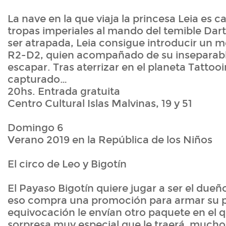
La nave en la que viaja la princesa Leia es c
tropas imperiales al mando del temible Dar
ser atrapada, Leia consigue introducir un m
R2-D2, quien acompañado de su inseparab
escapar. Tras aterrizar en el planeta Tattoo
capturado…
20hs. Entrada gratuita
Centro Cultural Islas Malvinas, 19 y 51
Domingo 6
Verano 2019 en la República de los Niños
El circo de Leo y Bigotín
El Payaso Bigotín quiere jugar a ser el dueñ
eso compra una promoción para armar su pr
equivocación le envían otro paquete en el 
sorpresa muy especial que le traerá mucho