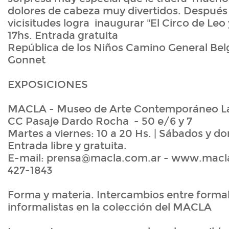
dolores de cabeza muy divertidos. Despué
vicisitudes logra inaugurar "El Circo de Leo 
17hs. Entrada gratuita
República de los Niños Camino General Bel
Gonnet
EXPOSICIONES
MACLA - Museo de Arte Contemporáneo L
CC Pasaje Dardo Rocha - 50 e/6 y 7
Martes a viernes: 10 a 20 Hs. | Sábados y do
Entrada libre y gratuita.
E-mail: prensa@macla.com.ar - www.macla.
427-1843
Forma y materia. Intercambios entre formal
informalistas en la colección del MACLA