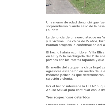
Una menor de edad denunció que fue
sorprendieron cuando salió de la casa 
La Plata.
La denuncia de un nuevo ataque en "
y la víctima, una chica de 15 años, hiz
habrían arrojado la confirmación del a
El hecho habría ocurrido en Villa Elis
en 419 y 15 la madrugada del 1º de en
jóvenes con los rostros tapados y que
En medio del ataque, la chica logró z
agresores escaparon en medio de la e
médicos policiales que determinaron q
sujeción violenta.
Por el hecho interviene la UFI Nº 5, q
Abuso Sexual para continuar con la i
Tres sospechosos detenidos