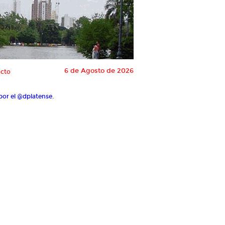
6 de Agosto de 2026
cto
por el @dplatense.