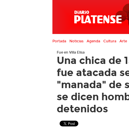
Portada
Noticias
Agenda
Cultura
Arte
Fue en Villa Elisa
Una chica de 
fue atacada s
"manada" de s
se dicen homb
detenidos