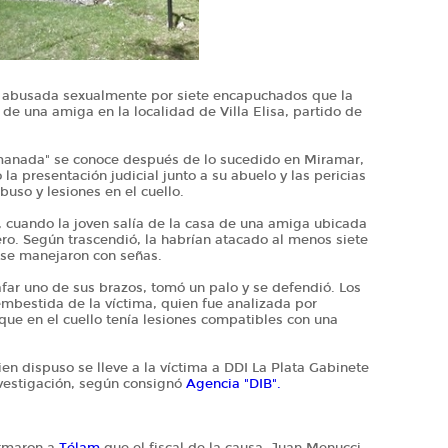
 abusada sexualmente por siete encapuchados que la
de una amiga en la localidad de Villa Elisa, partido de
manada" se conoce después de lo sucedido en Miramar,
o la presentación judicial junto a su abuelo y las pericias
buso y lesiones en el cuello.
a, cuando la joven salía de la casa de una amiga ubicada
ero. Según trascendió, la habrían atacado al menos siete
 se manejaron con señas.
afar uno de sus brazos, tomó un palo y se defendió. Los
mbestida de la víctima, quien fue analizada por
ue en el cuello tenía lesiones compatibles con una
uien dispuso se lleve a la víctima a DDI La Plata Gabinete
nvestigación, según consignó
Agencia "DIB".