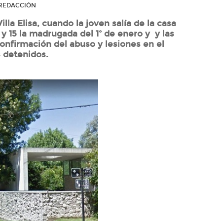
R REDACCIÓN
lla Elisa, cuando la joven salía de la casa
y 15 la madrugada del 1º de enero y y las
confirmación del abuso y lesiones en el
 detenidos.