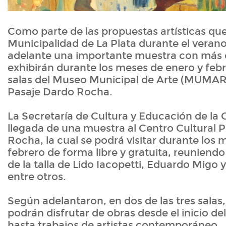
Como parte de las propuestas artísticas que
Municipalidad de La Plata durante el verano,
adelante una importante muestra con más 
exhibirán durante los meses de enero y febre
salas del Museo Municipal de Arte (MUMAR
Pasaje Dardo Rocha.
La Secretaría de Cultura y Educación de la
llegada de una muestra al Centro Cultural 
Rocha, la cual se podrá visitar durante los 
febrero de forma libre y gratuita, reuniendo
de la talla de Lido Iacopetti, Eduardo Migo y
entre otros.
Según adelantaron, en dos de las tres salas, 
podrán disfrutar de obras desde el inicio
hasta trabajos de artistas contemporáneo.