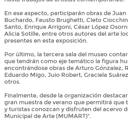
En ese aspecto, participarán obras de Jua
Buchardo, Fausto Brughetti, Cleto Ciocchin
Santo, Enrique Arrigoni, César López Osorni
Alicia Sotille, entre otros autores del arte l
presentes en esta exposición.
Por último, la tercera sala del museo conta
que tendrán como eje temático la figura h
encontrándose obras de Arturo Gónzalez, 
Eduardo Migo, Juio Robert, Graciela Suárez
otros.
Finalmente, desde la organización destaca
gran muestra de verano que permitirá que t
y turistas conozcan y disfruten del acervo 
Municipal de Arte (MUMART)".