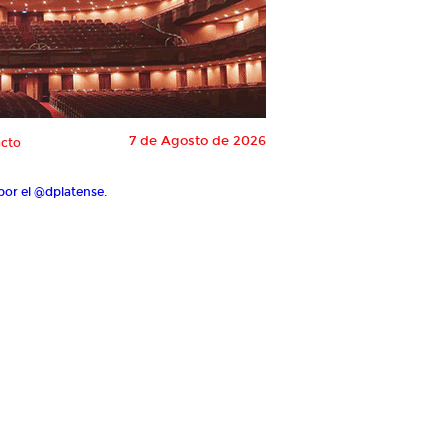
7 de Agosto de 2026
cto
por el @dplatense.