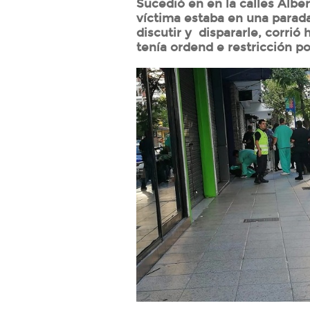
Sucedió en en la calles Alber
víctima estaba en una parada 
discutir y dispararle, corrió
tenía ordend e restricción po