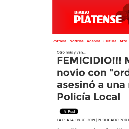
Portada
Noticias
Agenda
Cultura
Arte
Otro más y van...
FEMICIDIO!!! M
novio con "ord
asesinó a una
Policía Local
LA PLATA, 08-01-2019 | PUBLICADO PO