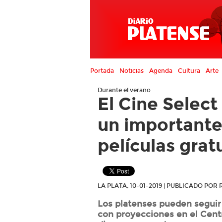
Portada
Noticias
Agenda
Cultura
Arte
Durante el verano
El Cine Select
un important
películas grat
LA PLATA, 10-01-2019 | PUBLICADO PO
Los platenses pueden seguir 
con proyecciones en el Centr