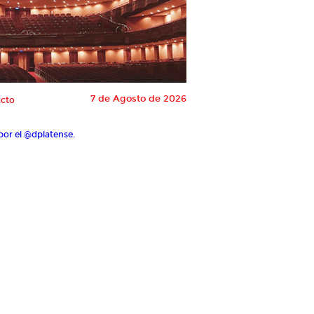
7 de Agosto de 2026
cto
por el @dplatense.