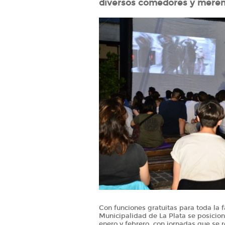
diversos comedores y meren
Con funciones gratuitas para toda la f
Municipalidad de La Plata se posicio
enero y febrero, con jornadas que se r