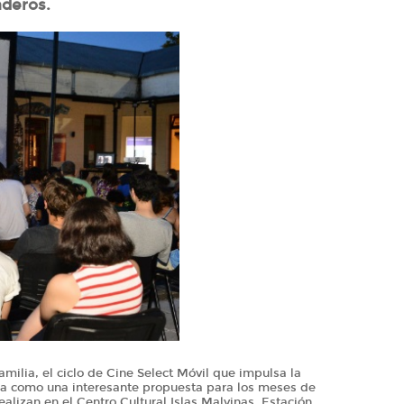
deros.
amilia, el ciclo de Cine Select Móvil que impulsa la
na como una interesante propuesta para los meses de
ealizan en el Centro Cultural Islas Malvinas, Estación