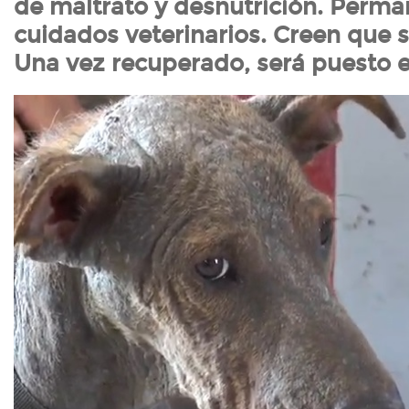
de maltrato y desnutrición. Perma
cuidados veterinarios. Creen que 
Una vez recuperado, será puesto 