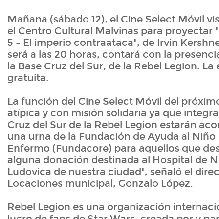
Mañana (sábado 12), el Cine Select Móvil v
el Centro Cultural Malvinas para proyectar 
5 - El imperio contraataca", de Irvin Kershn
será a las 20 horas, contará con la presenci
la Base Cruz del Sur, de la Rebel Legion. La
gratuita.
La función del Cine Select Móvil del próxim
atípica y con misión solidaria ya que integr
Cruz del Sur de la Rebel Legion estarán 
una urna de la Fundación de Ayuda al Niño
Enfermo (Fundacore) para aquellos que des
alguna donación destinada al Hospital de N
Ludovica de nuestra ciudad", señaló el direc
Locaciones municipal, Gonzalo López.
Rebel Legion es una organización internacio
lucro de fans de Star Wars, creada por y par