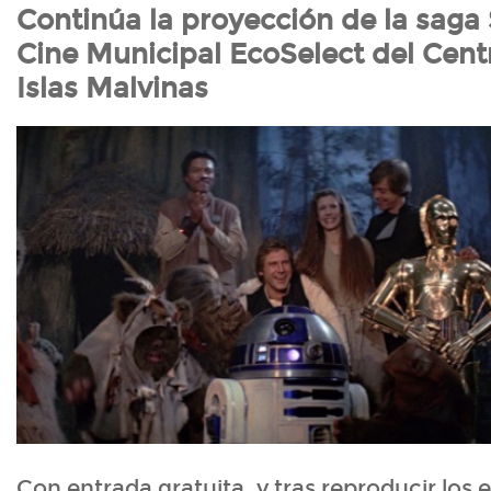
Continúa la proyección de la saga 
Cine Municipal EcoSelect del Cent
Islas Malvinas
Con entrada gratuita, y tras reproducir los e