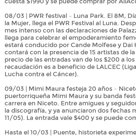
cuesta $1990 y se puede comprar por AllAc
08/03 | PWR festival – Luna Park. El 8M, Dí
la Mujer, llega el PWR Festival al Luna. Des
mes intenso con las declaraciones de Palaz
llega para celebrar el empoderamiento fem
estará conducido por Cande Molfese y Dai
contará con la presencia de 15 artistas de l
precio de las entradas van de los $200 a los
recaudación es a beneficio de LALCEC (Lig
Lucha contra el Cáncer).
09/03 | Mimi Maura festeja 20 años – Nicet
puertorriqueña Mimi Maura y su banda fest
carrera en Niceto. Entre amigues y seguidor
la discografía, y ya anunciaron dos fechas m
11/05). La entrada vale $400 y se puede co
Hasta el 10/03 | Puente, historieta experim