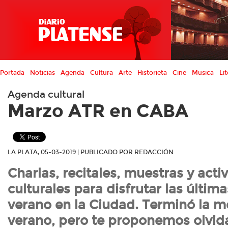
Portada
Noticias
Agenda
Cultura
Arte
Historieta
Cine
Musica
Lit
Agenda cultural
Marzo ATR en CABA
LA PLATA, 05-03-2019 | PUBLICADO POR REDACCIÓN
Charlas, recitales, muestras y acti
culturales para disfrutar las últi
verano en la Ciudad. Terminó la me
verano, pero te proponemos olvida