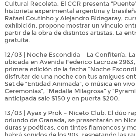
Cultural Recoleta. El CCR presenta “Puente
historieta experimental argentina y brasile
Rafael Coutinho y Alejandro Bidegaray, cur
exhibición, propone mostrar un vínculo ent
partir de la obra de distintos artistas. La ent
gratuita.
12/03 | Noche Escondida – La Confitería. La 
ubicada en Avenida Federico Lacroze 2963, 
primera edición de la fecha “Noche Escondid
disfrutar de una noche con tus amigues entr
Set de “Entidad Animada”, o música en vivo
Ceremonias”, “Medalla Milagrosa” y “Pyrami
anticipada sale $150 y en puerta $200.
13/03 | Ayax y Prok – Niceto Club. El dúo r
oriundo de Granada, se presentarán en Nice
duras y poéticas, con tintes flamencos y 
habrá sonidos de los 90s, respetando las rai