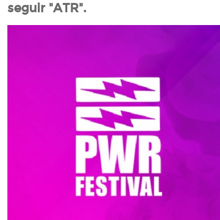
seguir "ATR".