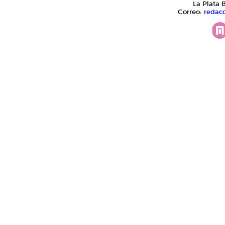
La Plata 
Correo:
redac