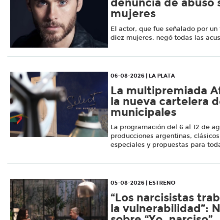
denuncia de abuso s
mujeres
El actor, que fue señalado por un 
diez mujeres, negó todas las acu
06-08-2026 | LA PLATA
La multipremiada Af
la nueva cartelera d
municipales
La programación del 6 al 12 de ag
producciones argentinas, clásicos
especiales y propuestas para toda
05-08-2026 | ESTRENO
“Los narcisistas tra
la vulnerabilidad”: N
sobre “Yo, narciso”