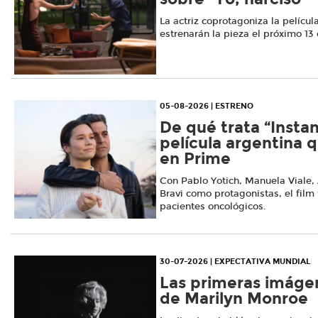
La actriz coprotagoniza la películ
estrenarán la pieza el próximo 13
05-08-2026 | ESTRENO
De qué trata “Instan
película argentina 
en Prime
Con Pablo Yotich, Manuela Viale,
Bravi como protagonistas, el film t
pacientes oncológicos.
30-07-2026 | EXPECTATIVA MUNDIAL
Las primeras imágen
de Marilyn Monroe