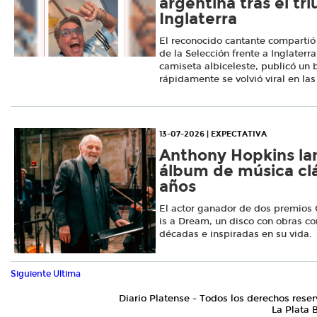
argentina tras el tr
Inglaterra
El reconocido cantante compartió s
de la Selección frente a Inglaterr
camiseta albiceleste, publicó un
rápidamente se volvió viral en las
13-07-2026 | EXPECTATIVA
Anthony Hopkins la
álbum de música clá
años
El actor ganador de dos premios 
is a Dream, un disco con obras c
décadas e inspiradas en su vida.
Siguiente
Ultima
Diario Platense - Todos los derechos reser
La Plata 