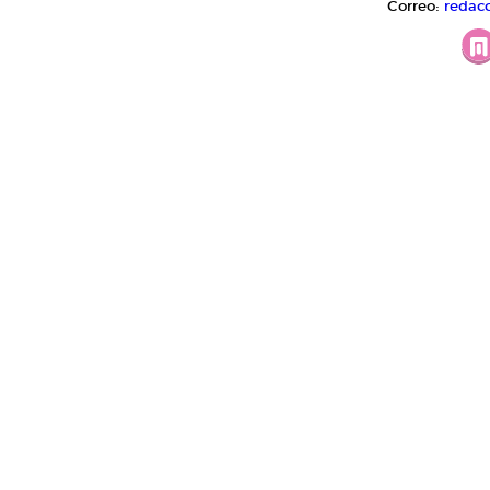
Correo:
redac