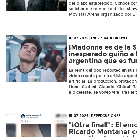
del plazo establecido. Conocé cóm
solicitar el reembolso de los show
Movistar Arena organizado por D
16-07-2026 | INESPERADO APOYO
¡Madonna es de la S
inesperado guiño a 
argentina que es fu
La reina del pop reposteó en sus 
video creado por un artista argent
artificial. La producción, protago
Lionel Scaloni, Claudio “Chiqui” Ta
albiceleste, se volvió viral tras el
15-07-2026 | REPERCUSIONES
"¡Otra final!": El em
Ricardo Montaner c