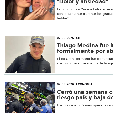
“Dolor y ansiedad”
La conductora Yanina Latorre reve
con la cantante durante las grab
hablar”.
07-08-2026 | GH
Thiago Medina fue 
formalmente por ab
El ex Gran Hermano fue denuncia
sostuvo que al momento de la ag
07-08-2026 | ECONOMÍA
Cerró una semana c
riesgo país y baja d
Los bonos en dólares operaron en 