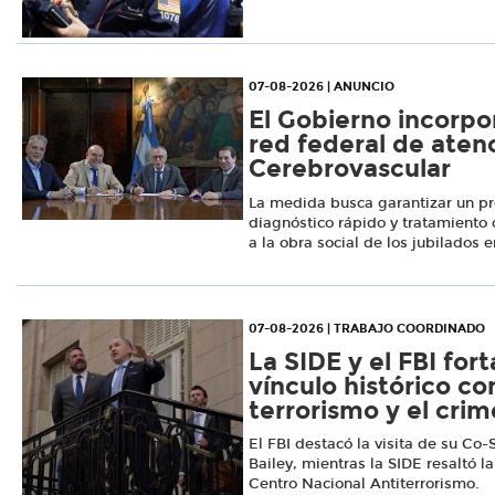
07-08-2026 | ANUNCIO
El Gobierno incorpor
red federal de aten
Cerebrovascular
La medida busca garantizar un pr
diagnóstico rápido y tratamiento 
a la obra social de los jubilados e
07-08-2026 | TRABAJO COORDINADO
La SIDE y el FBI for
vínculo histórico co
terrorismo y el cri
El FBI destacó la visita de su Co
Bailey, mientras la SIDE resaltó l
Centro Nacional Antiterrorismo.