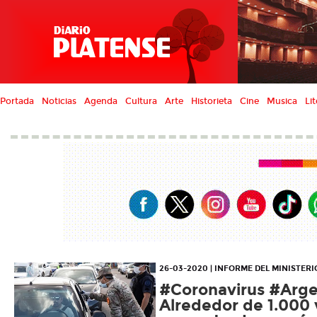
Portada
Noticias
Agenda
Cultura
Arte
Historieta
Cine
Musica
Lit
26-03-2020 | INFORME DEL MINISTERI
#Coronavirus #Arge
Alrededor de 1.000 