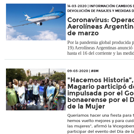
14-03-2020 | INFORMACIÓN CAMBIOS
DEVOLUCIÓN DE PASAJES Y MEDIDAS 
Coronavirus: Opera
Aerolíneas Argentina
de marzo
Por la pandemia global producida
19) Aerolíneas Argentinas anunció 
hasta el 16 del corriente y las med
09-03-2020 | #8M
"Hacemos Historia”,
Magario participó d
impulsada por el G
bonaerense por el D
de la Mujer
Queríamos hacer una fiesta para 
hemos vuelto mejores y para cuid
las mujeres”, afirmó la Vicegobe
participar del evento del Día de 