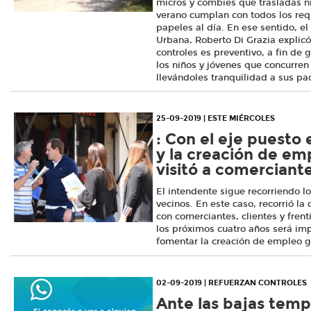
micros y combies que trasladas ni
verano cumplan con todos los requ
papeles al día. En ese sentido, el
Urbana, Roberto Di Grazia explicó
controles es preventivo, a fin de 
los niños y jóvenes que concurren 
llevándoles tranquilidad a sus pa
25-09-2019 | ESTE MIÉRCOLES
: Con el eje puesto 
y la creación de em
visitó a comerciante
El intendente sigue recorriendo l
vecinos. En este caso, recorrió la 
con comerciantes, clientes y frent
los próximos cuatro años será imp
fomentar la creación de empleo g
02-09-2019 | REFUERZAN CONTROLES
Ante las bajas temp