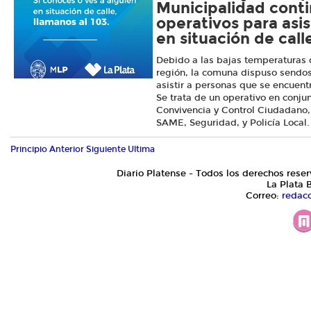
Municipalidad conti
operativos para asis
en situación de call
Debido a las bajas temperaturas q
región, la comuna dispuso sendos
asistir a personas que se encuentr
Se trata de un operativo en conjun
Convivencia y Control Ciudadano, 
SAME, Seguridad, y Policía Local.
Principio
Anterior
Siguiente
Ultima
Diario Platense - Todos los derechos reser
La Plata 
Correo:
redac