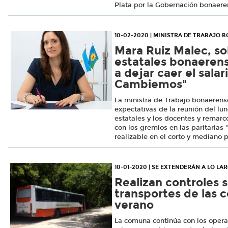
Plata por la Gobernación bonaere
10-02-2020 | MINISTRA DE TRABAJO 
Mara Ruiz Malec, so
estatales bonaeren
a dejar caer el sala
Cambiemos"
La ministra de Trabajo bonaerense
expectativas de la reunión del lu
estatales y los docentes y remarc
con los gremios en las paritarias 
realizable en el corto y mediano p
10-01-2020 | SE EXTENDERÁN A LO LA
Realizan controles s
transportes de las c
verano
La comuna continúa con los operat