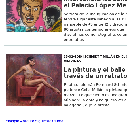
el Palacio López Me
Se trata de la inauguración de la 
tendrá lugar este sábado a las 19:
inmueble de 49 entre 12 y diagona
80 artistas contemporáneos que r
disciplinas como fotografía, cerá
entre otras.
27-02-2019 | SCHMIDT Y MILLÁN EN E
MALVINAS
La pintura y el bail
través de un retrat
El pintor alemán Bernhard Schmidt
platense Celia Millán la pintura qu
marzo. "Lo que siento es una gran
aún no vi la obra y no quiero verl
halagada", dijo la artista.
Principio
Anterior
Siguiente
Ultima