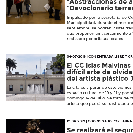
“Abstracciones de a
“Devocionario terren
Impulsado por la secretaría de Cu
Municipalidad, durante el mes de
septiembre, se podrán visitar tr
que proponen un acercamiento a “
realizado por artistas locales.
04-07-2019 | CON ENTRADA LIBRE Y G
El CC Islas Malvinas
difícil arte de olvi
del artista plástico 
La cita es a partir de este viernes 
espacio cultural de 19 y 51 y podrá
domingo 14 de julio. Se trata de o
artista que podrá ser disfrutada p
12-06-2019 | COORDINADO POR LAURA
Se realizará el seg