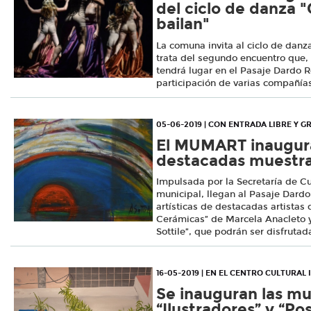
del ciclo de danza 
bailan"
La comuna invita al ciclo de danz
trata del segundo encuentro que, a
tendrá lugar en el Pasaje Dardo R
participación de varias compañías
05-06-2019 | CON ENTRADA LIBRE Y G
El MUMART inaugur
destacadas muestr
Impulsada por la Secretaría de C
municipal, llegan al Pasaje Dard
artísticas de destacadas artistas 
Cerámicas” de Marcela Anacleto y
Sottile”, que podrán ser disfrutada
16-05-2019 | EN EL CENTRO CULTURAL
Se inauguran las mu
“Ilustradores” y “P