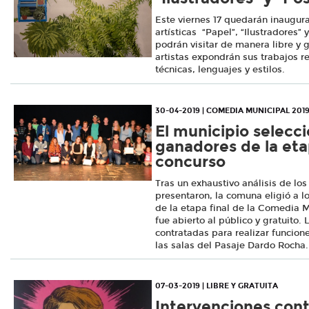
Este viernes 17 quedarán inaugur
artísticas “Papel”, “Ilustradores”
podrán visitar de manera libre y 
artistas expondrán sus trabajos r
técnicas, lenguajes y estilos.
30-04-2019 | COMEDIA MUNICIPAL 201
El municipio selecci
ganadores de la etap
concurso
Tras un exhaustivo análisis de los
presentaron, la comuna eligió a l
de la etapa final de la Comedia M
fue abierto al público y gratuito.
contratadas para realizar funcion
las salas del Pasaje Dardo Rocha.
07-03-2019 | LIBRE Y GRATUITA
Intervenciones co