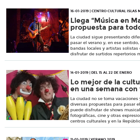
16-01-2019 | CENTRO CULTURAL ISLAS
Llega “Música en Ma
propuesta para todo
La ciudad sigue presentando dife
pasar el verano y, en ese sentido
bandas locales y artistas solistas
disfrutar de surtidos repertorios 
14-01-2019 | DEL 15 AL 22 DE ENERO
Lo mejor de la cult
en una semana con
La ciudad no se toma vacaciones 
diversas propuestas para pasar el
puede disfrutar de shows musical
fotográficas, cine y otras expresio
centros culturales y en la Repúbli
11-01-2019 | VERANO 2019