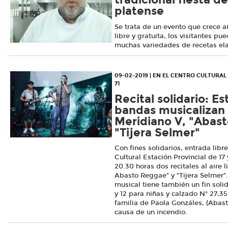
platense
Se trata de un evento que crece a
libre y gratuita, los visitantes p
muchas variedades de recetas el
09-02-2019 | EN EL CENTRO CULTURAL
71
Recital solidario: E
bandas musicalizan 
Meridiano V, "Abas
"Tijera Selmer"
Con fines solidarios, entrada libre
Cultural Estación Provincial de 17 
20.30 horas dos recitales al aire 
Abasto Reggae” y “Tijera Selmer”
musical tiene también un fin solida
y 12 para niñas y calzado N° 27,35
familia de Paola Gonzáles, (Abas
causa de un incendio.