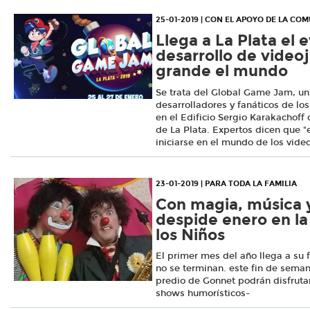
25-01-2019 | CON EL APOYO DE LA CO
Llega a La Plata el 
desarrollo de vide
grande el mundo
Se trata del Global Game Jam, un
desarrolladores y fanáticos de los
en el Edificio Sergio Karakachoff
de La Plata. Expertos dicen que "
iniciarse en el mundo de los vide
23-01-2019 | PARA TODA LA FAMILIA
Con magia, música 
despide enero en la
los Niños
El primer mes del año llega a su f
no se terminan. este fin de seman
predio de Gonnet podrán disfruta
shows humorísticos-