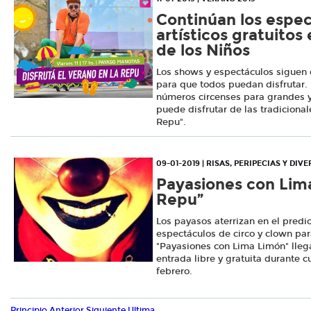
Continúan los espe
artísticos gratuitos
de los Niños
Los shows y espectáculos siguen 
para que todos puedan disfrutar. 
números circenses para grandes 
puede disfrutar de las tradicional
Repu".
09-01-2019 | RISAS, PERIPECIAS Y DIV
Payasiones con Lima
Repu”
Los payasos aterrizan en el predi
espectáculos de circo y clown para
"Payasiones con Lima Limón" llega
entrada libre y gratuita durante c
febrero.
Principio
Anterior
Siguiente
Ultima