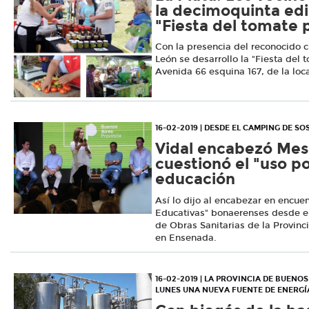
la decimoquinta edi
"Fiesta del tomate 
Con la presencia del reconocido c
León se desarrollo la "Fiesta del 
Avenida 66 esquina 167, de la loc
16-02-2019 | DESDE EL CAMPING DE S
Vidal encabezó Mes
cuestionó el "uso po
educación
Así lo dijo al encabezar en encue
Educativas" bonaerenses desde e
de Obras Sanitarias de la Provin
en Ensenada.
16-02-2019 | LA PROVINCIA DE BUENO
LUNES UNA NUEVA FUENTE DE ENERG