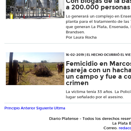
Con biogás de la b
a 200.000 personas 
Lo generará un complejo en Ens
planta para el tratamiento de la
que generan La Plata, Ensenada,
Brandsen.
Por Laura Rocha
16-02-2019 | EL HECHO OCURRIÓ EL VI
Femicidio en Marcos
pareja con un hacha
un campo y fue a co
crimen
La víctima tenía 33 años. La Polic
lugar señalado por el asesino.
Principio
Anterior
Siguiente
Ultima
Diario Platense - Todos los derechos reser
La Plata 
Correo:
redac