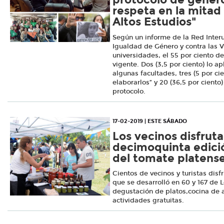
respeta en la mitad 
Altos Estudios"
Según un informe de la Red Interun
Igualdad de Género y contra las Vi
universidades, el 55 por ciento de
vigente. Dos (3,5 por ciento) lo a
algunas facultades, tres (5 por ci
elaborarlos” y 20 (36,5 por ciento
protocolo.
17-02-2019 | ESTE SÁBADO
Los vecinos disfruta
decimoquinta edició
del tomate platens
Cientos de vecinos y turistas disf
que se desarrolló en 60 y 167 de 
degustación de platos,cocina de 
actividades gratuitas.