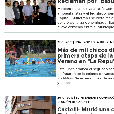
Reclaman por "Basu
Mediante una misiva al Jefe Com
ambientalistas y el legislador pe
Capital, Guillermo Escudero recl
de la ordenanza denominada "Basu
nuevo convenio entre el Municipi
21-01-2019 | UNA PROPUESTA DIFEREN
Más de mil chicos di
primera etapa de la
Verano en “La Repu
Este lunes arranca el segundo co
disfrutarán de la colonia de vaca
los Niños. Se esperan más de un m
y 11 años.
20-01-2019 | EL INTENDENTE CONVOC
REUNIÓN DE GABINETE
Castelli: Murió una c