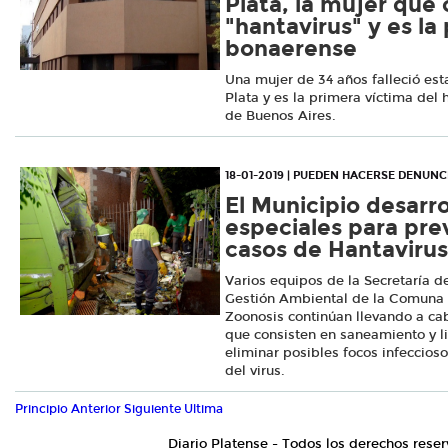
Plata, la mujer que 
"hantavirus" y es la
bonaerense
Una mujer de 34 años falleció esta
Plata y es la primera víctima del 
de Buenos Aires.
18-01-2019 | PUEDEN HACERSE DENUNCI
El Municipio desarro
especiales para pre
casos de Hantavirus
Varios equipos de la Secretaría d
Gestión Ambiental de la Comuna y
Zoonosis continúan llevando a cab
que consisten en saneamiento y l
eliminar posibles focos infecciosos
del virus.
Principio
Anterior
Siguiente
Ultima
Diario Platense - Todos los derechos reser