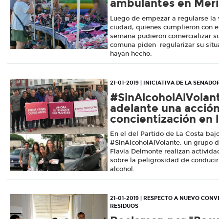
ambulantes en Meri
Luego de empezar a regularse la 
ciudad, quienes cumplieron con el
semana pudieron comercializar su
comuna piden regularizar su situ
hayan hecho.
21-01-2019 | INICIATIVA DE LA SENA
#SinAlcoholAlVolant
adelante una acció
concientización en 
En el del Partido de La Costa baj
#SinAlcoholAlVolante, un grupo d
Flavia Delmonte realizan activida
sobre la peligrosidad de conduci
alcohol.
21-01-2019 | RESPECTO A NUEVO CON
RESIDUOS