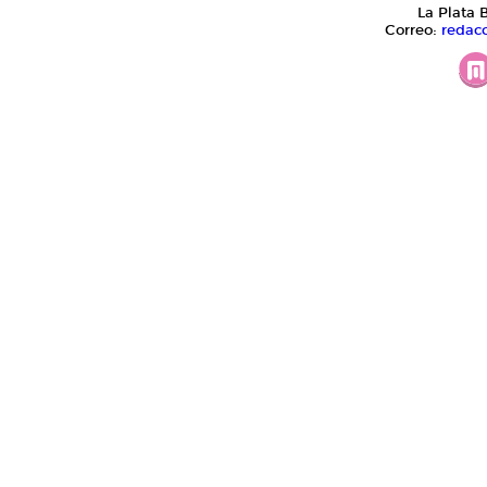
La Plata 
Correo:
redac