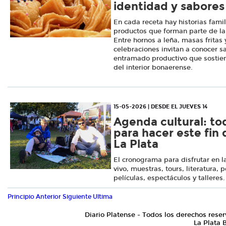
identidad y sabores 
En cada receta hay historias famil
productos que forman parte de la 
Entre hornos a leña, masas fritas 
celebraciones invitan a conocer sa
entramado productivo que sosti
del interior bonaerense.
15-05-2026 | DESDE EL JUEVES 14
Agenda cultural: to
para hacer este fin
La Plata
El cronograma para disfrutar en l
vivo, muestras, tours, literatura, 
películas, espectáculos y talleres
Principio
Anterior
Siguiente
Ultima
Diario Platense - Todos los derechos reser
La Plata 