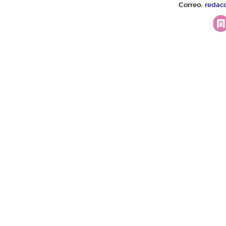
Correo:
redac