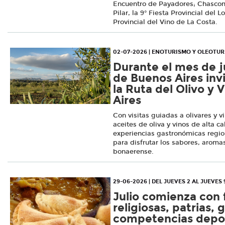
Encuentro de Payadores; Chascomús
Pilar, la 9° Fiesta Provincial del L
Provincial del Vino de La Costa.
02-07-2026 | ENOTURISMO Y OLEOTU
Durante el mes de ju
de Buenos Aires invi
la Ruta del Olivo y 
Aires
Con visitas guiadas a olivares y 
aceites de oliva y vinos de alta ca
experiencias gastronómicas regio
para disfrutar los sabores, aromas
bonaerense.
29-06-2026 | DEL JUEVES 2 AL JUEVES 
Julio comienza con 
religiosas, patrias,
competencias depor