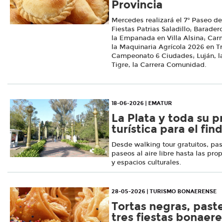
Provincia
Mercedes realizará el 7° Paseo del
Fiestas Patrias Saladillo; Baradero
la Empanada en Villa Alsina; Car
la Maquinaria Agrícola 2026 en Tr
Campeonato 6 Ciudades; Luján, la 
Tigre, la Carrera Comunidad.
18-06-2026 | EMATUR
La Plata y toda su 
turística para el fin
Desde walking tour gratuitos, pas
paseos al aire libre hasta las pro
y espacios culturales.
28-05-2026 | TURISMO BONAERENSE
Tortas negras, paste
tres fiestas bonaer