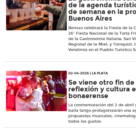
de la agenda turísti
de semana en la pro
Buenos Aires
Berisso celebrará la Fiesta de la
26º Fiesta Nacional de la Torta Frit
de la Gastronomía Italiana; San Vi
Regional de la Miel; y Tornquist, l
Vendimia en el Pueblo Turístico 
02-04-2026 | LA PLATA
Se viene otro fin d
reflexión y cultura e
bonaerense
La conmemoración del 2 de abril y 
baila tango protagonizarán una 
propuestas musicales, cinematográ
todos los gustos.