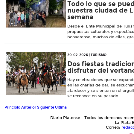
Todo lo que se pued
nuestra ciudad de L
semana
Desde el Ente Municipal de Turi
propuestas culturales y espectácu
bonaerense, muchas de ellas, grat
20-02-2026 | TURISMO
Dos fiestas tradicio
disfrutar del verta
Hay celebraciones que se expanden
en las charlas de bar, se escuchan
atardecer y se sienten en el org
se reconoce en su pasado.
Principio
Anterior
Siguiente
Ultima
Diario Platense - Todos los derechos reser
La Plata 
Correo:
redac