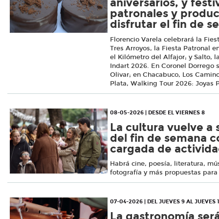
aniversarios, y fest
patronales y produc
disfrutar el fin de 
Florencio Varela celebrará la Fies
Tres Arroyos, la Fiesta Patronal 
el Kilómetro del Alfajor; y Salto, 
Indart 2026. En Coronel Dorrego s
Olivar; en Chacabuco, Los Camino
Plata, Walking Tour 2026: Joyas 
08-05-2026 | DESDE EL VIERNES 8
La cultura vuelve a 
del fin de semana 
cargada de activid
Habrá cine, poesía, literatura, mú
fotografía y más propuestas para 
07-04-2026 | DEL JUEVES 9 AL JUEVES 
La gastronomía ser