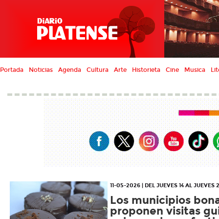
Portada
Noticias
Agenda
Cultura
Arte
Historieta
Cine
Musica
Lit
11-05-2026 | DEL JUEVES 14 AL JUEVES
Los municipios bon
proponen visitas gu