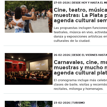
27-03-2026 | DESDE HOY Y HASTA EL M
Cine, teatro, músic
muestras: La Plata 
agenda cultural se
Las propuestas incluyen funciones
teatrales, música en vivo, activid
danza y exposiciones artísticas en
culturales de la ciudad.
26-02-2026 | DESDE EL VIERNES HAST
Carnavales, cine, m
muestras y mucho m
agenda cultural pla
El cronograma incluye más celebra
clases de baile, visitas y recorrid
recitales, milonga y homenajes.
23-02-2026 | TURISMO