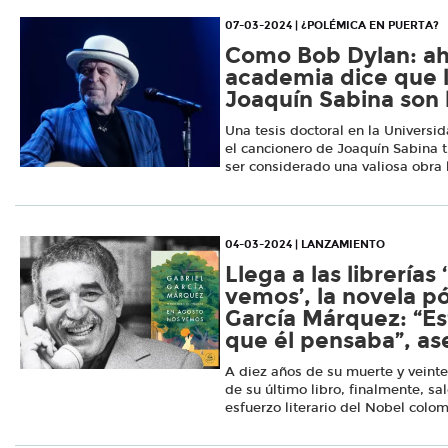
07-03-2024 | ¿POLÉMICA EN PUERTA?
Como Bob Dylan: ah
academia dice que l
Joaquín Sabina son 
Una tesis doctoral en la Univers
el cancionero de Joaquín Sabina 
ser considerado una valiosa obra l
04-03-2024 | LANZAMIENTO
Llega a las librerías
vemos’, la novela 
García Márquez: “Es
que él pensaba”, as
A diez años de su muerte y veint
de su último libro, finalmente, sal
esfuerzo literario del Nobel colo