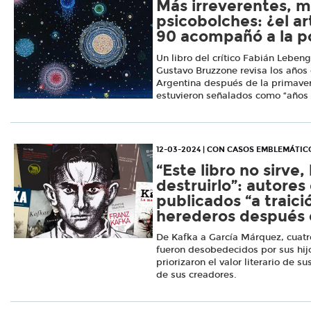
Más irreverentes, 
psicobolches: ¿el ar
90 acompañó a la po
Un libro del crítico Fabián Lebengl
Gustavo Bruzzone revisa los años 
Argentina después de la primaver
estuvieron señalados como “años li
12-03-2024 | CON CASOS EMBLEMÁTIC
“Este libro no sirve
destruirlo”: autores
publicados “a traici
herederos después 
De Kafka a García Márquez, cuatr
fueron desobedecidos por sus hij
priorizaron el valor literario de s
de sus creadores.