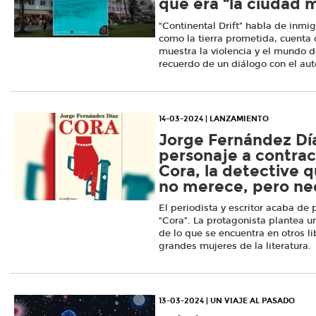
que era “la ciudad 
“Continental Drift” habla de inm
como la tierra prometida, cuenta
muestra la violencia y el mundo d
recuerdo de un diálogo con el aut
14-03-2024 | LANZAMIENTO
Jorge Fernández Dí
personaje a contraco
Cora, la detective q
no merece, pero ne
El periodista y escritor acaba de 
“Cora”. La protagonista plantea 
de lo que se encuentra en otros li
grandes mujeres de la literatura.
13-03-2024 | UN VIAJE AL PASADO