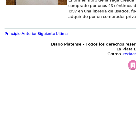
El primer libro de la saga creada
comprado por unos 46 céntimos d
1997 en una librería de usados, f
adquirido por un comprador priv
Principio
Anterior
Siguiente
Ultima
Diario Platense - Todos los derechos reser
La Plata 
Correo:
redac