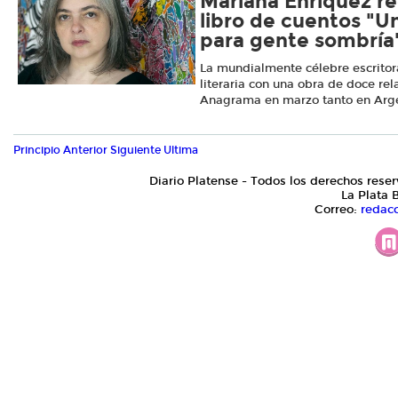
Mariana Enriquez re
libro de cuentos "U
para gente sombría
La mundialmente célebre escritor
literaria con una obra de doce rel
Anagrama en marzo tanto en Arg
Principio
Anterior
Siguiente
Ultima
Diario Platense - Todos los derechos reser
La Plata 
Correo:
redac