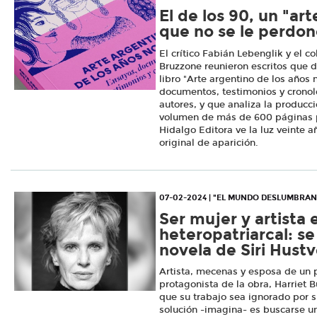
El de los 90, un "ar
que no se le perdonó
El crítico Fabián Lebenglik y el c
Bruzzone reunieron escritos que d
libro "Arte argentino de los años
documentos, testimonios y cronolo
autores, y que analiza la producc
volumen de más de 600 páginas 
Hidalgo Editora ve la luz veinte 
original de aparición.
07-02-2024 | "EL MUNDO DESLUMBRAN
Ser mujer y artista
heteropatriarcal: se
novela de Siri Hust
Artista, mecenas y esposa de un
protagonista de la obra, Harriet 
que su trabajo sea ignorado por s
solución -imagina- es buscarse u