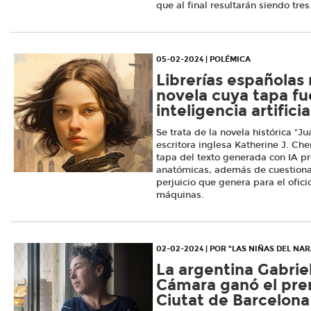
que al final resultarán siendo tres
05-02-2024 | POLÉMICA
Librerías españolas 
novela cuya tapa fu
inteligencia artificia
Se trata de la novela histórica "J
escritora inglesa Katherine J. Che
tapa del texto generada con IA p
anatómicas, además de cuestionar 
perjuicio que genera para el ofi
máquinas.
02-02-2024 | POR "LAS NIÑAS DEL NA
La argentina Gabri
Cámara ganó el prem
Ciutat de Barcelona