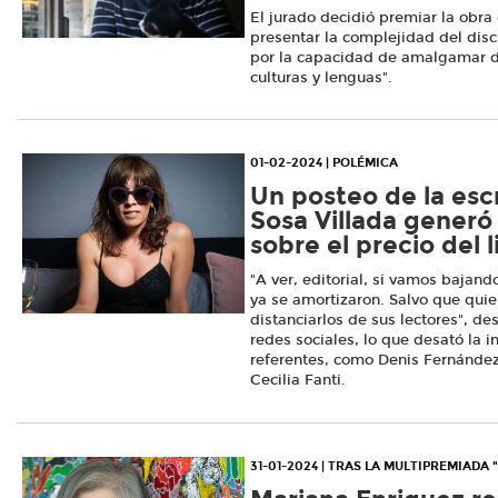
El jurado decidió premiar la obr
presentar la complejidad del disc
por la capacidad de amalgamar di
culturas y lenguas".
01-02-2024 | POLÉMICA
Un posteo de la esc
Sosa Villada generó
sobre el precio del l
"A ver, editorial, si vamos bajan
ya se amortizaron. Salvo que quie
distanciarlos de sus lectores", des
redes sociales, lo que desató la i
referentes, como Denis Fernández
Cecilia Fanti.
31-01-2024 | TRAS LA MULTIPREMIADA