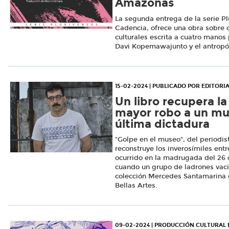
Amazonas
La segunda entrega de la serie Pl
Cadencia, ofrece una obra sobre
culturales escrita a cuatro manos
Davi Kopemawajunto y el antropól
15-02-2024 | PUBLICADO POR EDITORI
Un libro recupera la 
mayor robo a un mu
última dictadura
"Golpe en el museo", del periodis
reconstruye los inverosímiles ent
ocurrido en la madrugada del 26 
cuando un grupo de ladrones vaci
colección Mercedes Santamarina 
Bellas Artes.
09-02-2024 | PRODUCCIÓN CULTURAL 