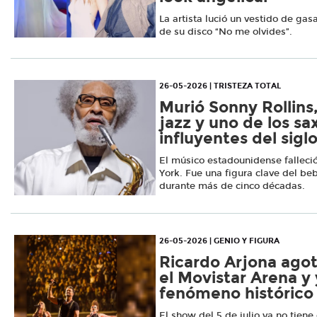
La artista lució un vestido de gas
de su disco “No me olvides”.
26-05-2026 | TRISTEZA TOTAL
Murió Sonny Rollins
jazz y uno de los s
influyentes del sigl
El músico estadounidense falleci
York. Fue una figura clave del beb
durante más de cinco décadas.
26-05-2026 | GENIO Y FIGURA
Ricardo Arjona agot
el Movistar Arena y 
fenómeno histórico
El show del 5 de julio ya no tien