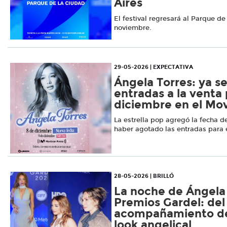
Aires
El festival regresará al Parque de
noviembre.
29-05-2026 | EXPECTATIVA
Ángela Torres: ya s
entradas a la venta 
diciembre en el Mov
La estrella pop agregó la fecha d
haber agotado las entradas para 
28-05-2026 | BRILLÓ
La noche de Ángela 
Premios Gardel: del
acompañamiento de
look angelical