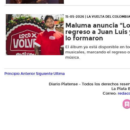
15-05-2026 | LA VUELTA DEL COLOMBI
Maluma anuncia “Loc
regreso a Juan Luis 
lo formaron
El álbum ya está disponible en t
musicales, marcando el regreso ofi
música.
Principio
Anterior
Siguiente
Ultima
Diario Platense - Todos los derechos reser
La Plata 
Correo:
redac