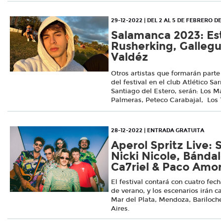
29-12-2022 | DEL 2 AL 5 DE FEBRERO D
Salamanca 2023: Es
Rusherking, Gallegui
Valdéz
Otros artistas que formarán parte
del festival en el club Atlético S
Santiago del Estero, serán: Los 
Palmeras, Peteco Carabajal, Los T
28-12-2022 | ENTRADA GRATUITA
Aperol Spritz Live:
Nicki Nicole, Bánda
Ca7riel & Paco Amo
El festival contará con cuatro fec
de verano, y los escenarios irán 
Mar del Plata, Mendoza, Bariloch
Aires.