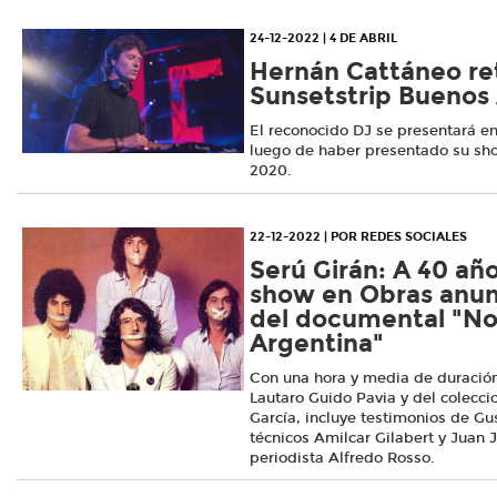
24-12-2022 | 4 DE ABRIL
Hernán Cattáneo re
Sunsetstrip Buenos 
El reconocido DJ se presentará en
luego de haber presentado su sh
2020.
22-12-2022 | POR REDES SOCIALES
Serú Girán: A 40 año
show en Obras anun
del documental "No 
Argentina"
Con una hora y media de duració
Lautaro Guido Pavia y del colecci
García, incluye testimonios de Gu
técnicos Amilcar Gilabert y Juan 
periodista Alfredo Rosso.