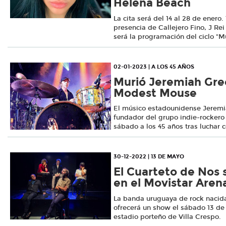
Helena Beach
La cita será del 14 al 28 de enero
presencia de Callejero Fino, J Re
será la programación del ciclo "M
02-01-2023 | A LOS 45 AÑOS
Murió Jeremiah Gree
Modest Mouse
El músico estadounidense Jeremia
fundador del grupo indie-rocker
sábado a los 45 años tras luchar 
30-12-2022 | 13 DE MAYO
El Cuarteto de Nos 
en el Movistar Aren
La banda uruguaya de rock nacid
ofrecerá un show el sábado 13 de 
estadio porteño de Villa Crespo.