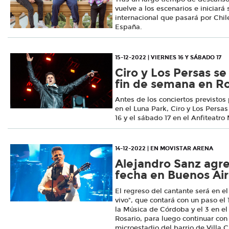
vuelve a los escenarios e iniciará
internacional que pasará por Chil
España.
15-12-2022 | VIERNES 16 Y SÁBADO 17
Ciro y Los Persas se
fin de semana en Ro
Antes de los conciertos previsto
en el Luna Park, Ciro y Los Persas
16 y el sábado 17 en el Anfiteatro
14-12-2022 | EN MOVISTAR ARENA
Alejandro Sanz agr
fecha en Buenos Ai
El regreso del cantante será en e
vivo", que contará con un paso el
la Música de Córdoba y el 3 en el
Rosario, para luego continuar con
microestadio del barrio de Villa 