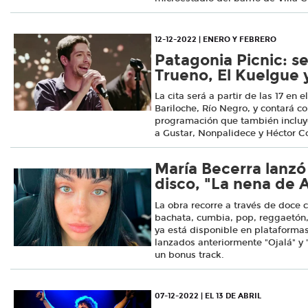
12-12-2022 | ENERO Y FEBRERO
Patagonia Picnic: s
Trueno, El Kuelgue 
La cita será a partir de las 17 en 
Bariloche, Río Negro, y contará co
programación que también inclu
a Gustar, Nonpalidece y Héctor C
María Becerra lanz
disco, "La nena de 
La obra recorre a través de doce 
bachata, cumbia, pop, reggaetón, 
ya está disponible en plataformas 
lanzados anteriormente "Ojalá" y
un bonus track.
07-12-2022 | EL 13 DE ABRIL