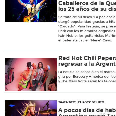
Caballeros de la Q
los 25 años de su d
Se trata de su disco "La paciencia
otorgó popularidad gracias a hit
"Oxidado". Para festejar, se prese
Park con los miembros originales 
Iván Noble, los guitarristas Mart
el baterista Javier "Nené" Cavo.
Red Hot Chili Peper
regresar a la Argen
La noticia se conoció en el marco
gira por Europa y América del Nor
y The Mars Volta serán los telone
26-03-2022 | EL ROCK DE LUTO
A pocos días de ha
Argentina murió Tay